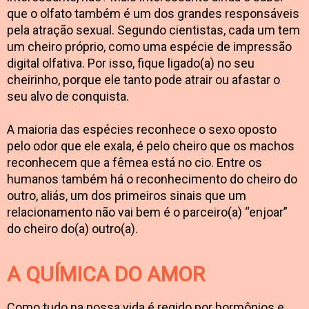
que o olfato também é um dos grandes responsáveis
pela atração sexual. Segundo cientistas, cada um tem
um cheiro próprio, como uma espécie de impressão
digital olfativa. Por isso, fique ligado(a) no seu
cheirinho, porque ele tanto pode atrair ou afastar o
seu alvo de conquista.
A maioria das espécies reconhece o sexo oposto
pelo odor que ele exala, é pelo cheiro que os machos
reconhecem que a fêmea está no cio. Entre os
humanos também há o reconhecimento do cheiro do
outro, aliás, um dos primeiros sinais que um
relacionamento não vai bem é o parceiro(a) “enjoar”
do cheiro do(a) outro(a).
A QUÍMICA DO AMOR
Como tudo na nossa vida é regido por hormônios e