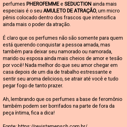
perfumes
PHEROFEMME
e
SEDUCTION
ainda mais
especiais é o seu
AMULETO DE ATRAÇÃO
, um micro
pênis colocado dentro dos frascos que intensifica
ainda mais o poder da atração.
É claro que os perfumes não são somente para quem
está querendo conquistar a pessoa amada, mas
também para deixar seu namorado ou namorada,
marido ou esposa ainda mais cheios de amor e tesão
por você! Nada melhor do que seu amor chegar em
casa depois de um dia de trabalho estressante e
sentir seu aroma delicioso, se atrair até você e tudo
pegar fogo de tanto prazer.
Ah, lembrando que os perfumes a base de feromônio
também podem ser borrifados na parte de fora da
peça íntima, fica a dica!
Fonte: https://revistamensch.com.br/