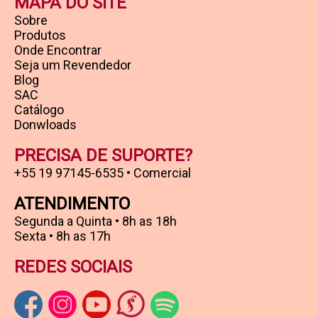
MAPA DO SITE
Sobre
Produtos
Onde Encontrar
Seja um Revendedor
Blog
SAC
Catálogo
Donwloads
PRECISA DE SUPORTE?
+55 19 97145-6535 • Comercial
ATENDIMENTO
Segunda a Quinta • 8h as 18h
Sexta • 8h as 17h
REDES SOCIAIS