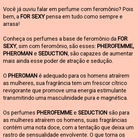
Você já ouviu falar em perfume com feromônio? Pois
bem, a
FOR SEXY
pensa em tudo como sempre e
arrasa!
Conheça os perfumes a base de feromônio da
FOR
SEXY
, sim com feromônio, são esses:
PHEROFEMME,
PHEROMAN
e
SEDUCTION
, são capazes de aumentar
mais ainda esse poder de atração e sedução.
O
PHEROMAN
é adequado para os homens atraírem
as mulheres, sua fragrância tem um frescor cítrico
revigorante que promove uma energia estimulante
transmitindo uma masculinidade pura e magnética.
Os perfumes
PHEROFEMME
e
SEDUCTION
são para
as mulheres atraírem os homens, suas fragrâncias
contém uma nota doce, com a tentação que deixa um
rastro de sensualidade envolvente. O que torna os