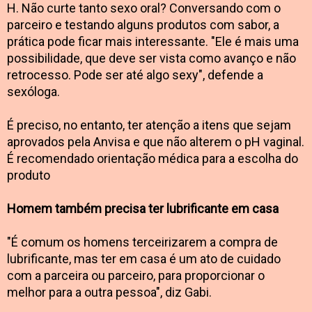
H. Não curte tanto sexo oral? Conversando com o
parceiro e testando alguns produtos com sabor, a
prática pode ficar mais interessante. "Ele é mais uma
possibilidade, que deve ser vista como avanço e não
retrocesso. Pode ser até algo sexy", defende a
sexóloga.
É preciso, no entanto, ter atenção a itens que sejam
aprovados pela Anvisa e que não alterem o pH vaginal.
É recomendado orientação médica para a escolha do
produto
Homem também precisa ter lubrificante em casa
"É comum os homens terceirizarem a compra de
lubrificante, mas ter em casa é um ato de cuidado
com a parceira ou parceiro, para proporcionar o
melhor para a outra pessoa", diz Gabi.