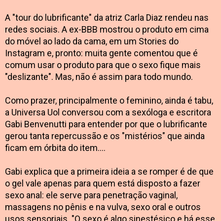
A "tour do lubrificante" da atriz Carla Diaz rendeu nas
redes sociais. A ex-BBB mostrou o produto em cima
do móvel ao lado da cama, em um Stories do
Instagram e, pronto: muita gente comentou que é
comum usar o produto para que o sexo fique mais
"deslizante". Mas, não é assim para todo mundo.
Como prazer, principalmente o feminino, ainda é tabu,
a Universa Uol conversou com a sexóloga e escritora
Gabi Benvenutti para entender por que o lubrificante
gerou tanta repercussão e os "mistérios" que ainda
ficam em órbita do item....
Gabi explica que a primeira ideia a se romper é de que
o gel vale apenas para quem está disposto a fazer
sexo anal: ele serve para penetração vaginal,
massagens no pênis e na vulva, sexo oral e outros
usos sensoriais. "O sexo é algo sinestésico e há esse