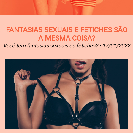
FANTASIAS SEXUAIS E FETICHES SÃO
A MESMA COISA?
Você tem fantasias sexuais ou fetiches? • 17/01/2022