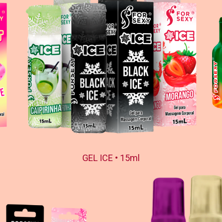
GEL ICE • 15ml