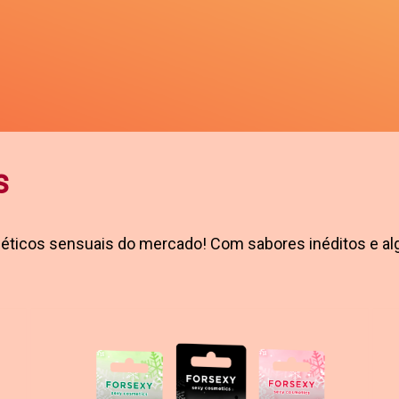
s
ticos sensuais do mercado! Com sabores inéditos e al