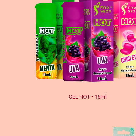
GEL HOT • 15ml