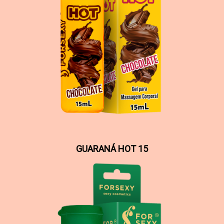
GUARANÁ HOT 15