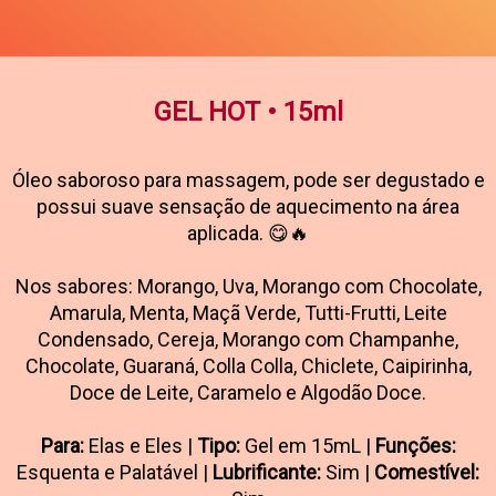
GEL HOT • 15ml
Óleo saboroso para massagem, pode ser degustado e
possui suave sensação de aquecimento na área
aplicada. 😋🔥
Nos sabores: Morango, Uva, Morango com Chocolate,
Amarula, Menta, Maçã Verde, Tutti-Frutti, Leite
Condensado, Cereja, Morango com Champanhe,
Chocolate, Guaraná, Colla Colla, Chiclete, Caipirinha,
Doce de Leite, Caramelo e Algodão Doce.
Para:
Elas e Eles |
Tipo:
Gel em 15mL |
Funções:
Esquenta e Palatável |
Lubrificante:
Sim |
Comestível: